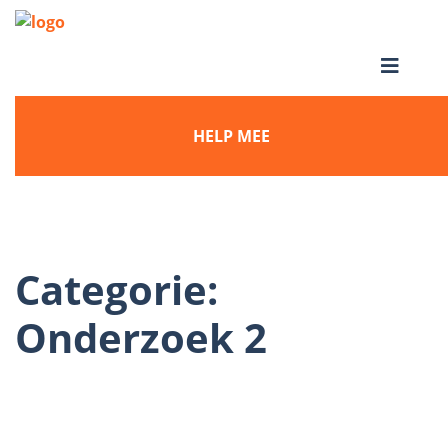
HELP MEE
Categorie:
Onderzoek 2