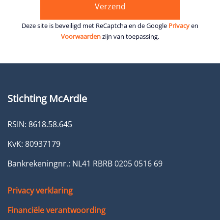
Deze site is beveiligd met ReCaptcha en de Google
Privacy
en
Voorwaarden
zijn van toepassing.
Stichting McArdle
RSIN: 8618.58.645
KvK: 80937179
Bankrekeningnr.: NL41 RBRB 0205 0516 69
Privacy verklaring
Financiële verantwoording