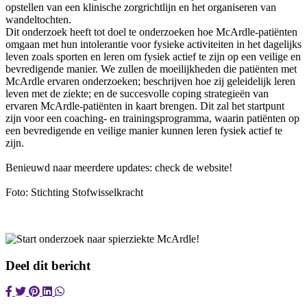
opstellen van een klinische zorgrichtlijn en het organiseren van
wandeltochten.
Dit onderzoek heeft tot doel te onderzoeken hoe McArdle-patiënten
omgaan met hun intolerantie voor fysieke activiteiten in het dagelijks
leven zoals sporten en leren om fysiek actief te zijn op een veilige en
bevredigende manier. We zullen de moeilijkheden die patiënten met
McArdle ervaren onderzoeken; beschrijven hoe zij geleidelijk leren
leven met de ziekte; en de succesvolle coping strategieën van
ervaren McArdle-patiënten in kaart brengen. Dit zal het startpunt
zijn voor een coaching- en trainingsprogramma, waarin patiënten op
een bevredigende en veilige manier kunnen leren fysiek actief te
zijn.
Benieuwd naar meerdere updates: check de website!
Foto: Stichting Stofwisselkracht
Deel dit bericht