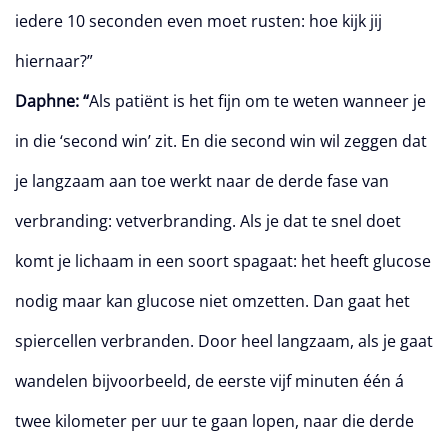
iedere 10 seconden even moet rusten: hoe kijk jij
hiernaar?”
Daphne: “
Als patiënt is het fijn om te weten wanneer je
in die ‘second win’ zit. En die second win wil zeggen dat
je langzaam aan toe werkt naar de derde fase van
verbranding: vetverbranding. Als je dat te snel doet
komt je lichaam in een soort spagaat: het heeft glucose
nodig maar kan glucose niet omzetten. Dan gaat het
spiercellen verbranden. Door heel langzaam, als je gaat
wandelen bijvoorbeeld, de eerste vijf minuten één á
twee kilometer per uur te gaan lopen, naar die derde