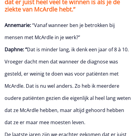
dat er juist heel veel te winnen is als je de
ziekte van McArdle hebt.”
Annemarie:
“Vanaf wanneer ben je betrokken bij
mensen met McArdle in je werk?”
Daphne: “
Dat is minder lang, ik denk een jaar of 8 à 10.
Vroeger dacht men dat wanneer de diagnose was
gesteld, er weinig te doen was voor patiënten met
McArdle. Dat is nu wel anders. Zo heb ik meerdere
oudere patiënten gezien die eigenlijk al heel lang weten
dat ze McArdle hebben, maar altijd gehoord hebben
dat ze er maar mee moesten leven.
De laatste jaren zijn we erachter gekomen dat er juist