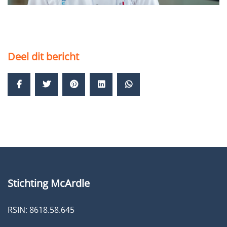
Deel dit bericht
Stichting McArdle
RSIN: 8618.58.645