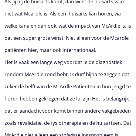
Als jij bij de huisarts komt, dan weet de huisarts vaak
niet wat Mcardle is. Als een huisarts kan horen, via
welke kanalen dan ook, wat de impact van McArdle is, is
dat een super grote winst, Niet alleen voor de Mcardle
patiënten hier, maar ook internationaal.
Het is vaak een lange weg voordat je de diagnostiek
rondom McArdle rond hebt. Ik durf bijna te zeggen dat
zeker de helft van de McArdle Patiënten in hun jeugd te
horen hebben gekregen dat ze lui zijn Het is belangrijk
dat er aandacht voor komt binnen andere vakgebieden
zoals revalidatie, de fysiotherapie en de huisartsen. Dat
McArdle niet alleen een stofwisselingsprobleem is,