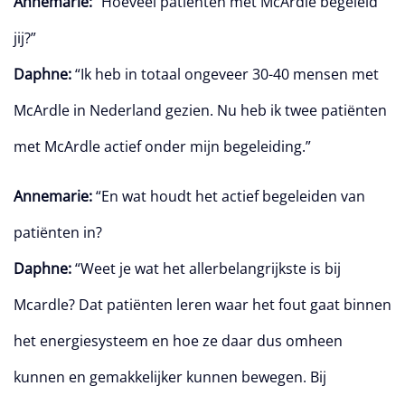
Annemarie:
“Hoeveel patiënten met McArdle begeleid
jij?”
Daphne:
“Ik heb in totaal ongeveer 30-40 mensen met
McArdle in Nederland gezien. Nu heb ik twee patiënten
met McArdle actief onder mijn begeleiding.”
Annemarie:
“En wat houdt het actief begeleiden van
patiënten in?
Daphne:
“Weet je wat het allerbelangrijkste is bij
Mcardle? Dat patiënten leren waar het fout gaat binnen
het energiesysteem en hoe ze daar dus omheen
kunnen en gemakkelijker kunnen bewegen. Bij