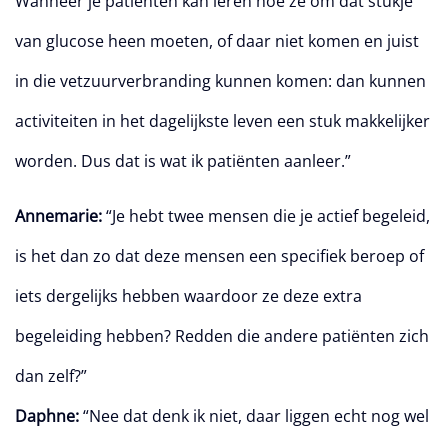
Wanneer je patiënten kan leren hoe ze om dat stukje
van glucose heen moeten, of daar niet komen en juist
in die vetzuurverbranding kunnen komen: dan kunnen
activiteiten in het dagelijkste leven een stuk makkelijker
worden. Dus dat is wat ik patiënten aanleer.”
Annemarie:
“Je hebt twee mensen die je actief begeleid,
is het dan zo dat deze mensen een specifiek beroep of
iets dergelijks hebben waardoor ze deze extra
begeleiding hebben? Redden die andere patiënten zich
dan zelf?”
Daphne:
“Nee dat denk ik niet, daar liggen echt nog wel