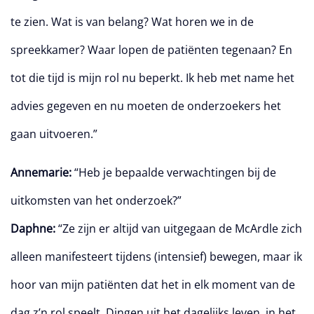
te zien. Wat is van belang? Wat horen we in de
spreekkamer? Waar lopen de patiënten tegenaan? En
tot die tijd is mijn rol nu beperkt. Ik heb met name het
advies gegeven en nu moeten de onderzoekers het
gaan uitvoeren.”
Annemarie:
“Heb je bepaalde verwachtingen bij de
uitkomsten van het onderzoek?”
Daphne:
“Ze zijn er altijd van uitgegaan de McArdle zich
alleen manifesteert tijdens (intensief) bewegen, maar ik
hoor van mijn patiënten dat het in elk moment van de
dag z’n rol speelt. Dingen uit het dagelijks leven, in het