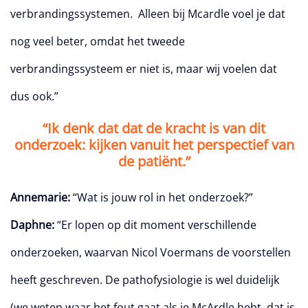
verbrandingssystemen. Alleen bij Mcardle voel je dat
nog veel beter, omdat het tweede
verbrandingssysteem er niet is, maar wij voelen dat
dus ook.”
“Ik denk dat dat de kracht is van dit
onderzoek: kijken vanuit het perspectief van
de patiënt.”
Annemarie:
“Wat is jouw rol in het onderzoek?”
Daphne:
“Er lopen op dit moment verschillende
onderzoeken, waarvan Nicol Voermans de voorstellen
heeft geschreven. De pathofysiologie is wel duidelijk
(we weten waar het fout gaat als je McArdle hebt, dat is