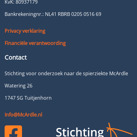
KvK: 80937179
Bankrekeningnr.: NL41 RBRB 0205 0516 69
Privacy verklaring
Financiële verantwoording
Contact
Stichting voor onderzoek naar de spierziekte McArdle
Watering 26
1747 SG Tuitjenhorn
Info@McArdle.nl