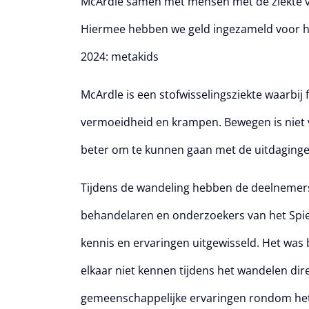
McArdle samen met mensen met de ziekte v
Hiermee hebben we geld ingezameld voor h
2024: metakids
McArdle is een stofwisselingsziekte waarbij
vermoeidheid en krampen. Bewegen is niet 
beter om te kunnen gaan met de uitdaginge
Tijdens de wandeling hebben de deelnemer
behandelaren en onderzoekers van het Spie
kennis en ervaringen uitgewisseld. Het was
elkaar niet kennen tijdens het wandelen di
gemeenschappelijke ervaringen rondom het