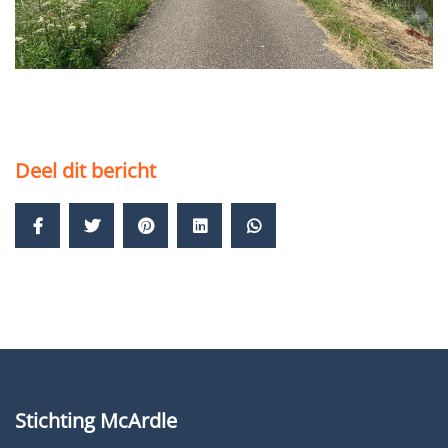
Deel dit bericht
Stichting McArdle